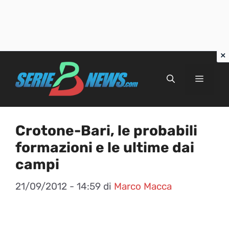
Vai
al
Menu
contenuto
Crotone-Bari, le probabili
formazioni e le ultime dai
campi
21/09/2012 - 14:59
di
Marco Macca