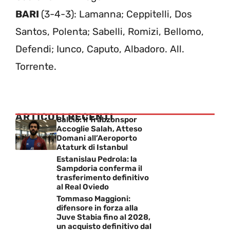
BARI
(3-4-3): Lamanna; Ceppitelli, Dos
Santos, Polenta; Sabelli, Romizi, Bellomo,
Defendi; Iunco, Caputo, Albadoro. All.
Torrente.
ARTICOLI RECENTI
Calcio: Il Trabzonspor
Accoglie Salah, Atteso
Domani all’Aeroporto
Ataturk di Istanbul
Estanislau Pedrola: la
Sampdoria conferma il
trasferimento definitivo
al Real Oviedo
Tommaso Maggioni:
difensore in forza alla
Juve Stabia fino al 2028,
un acquisto definitivo dal