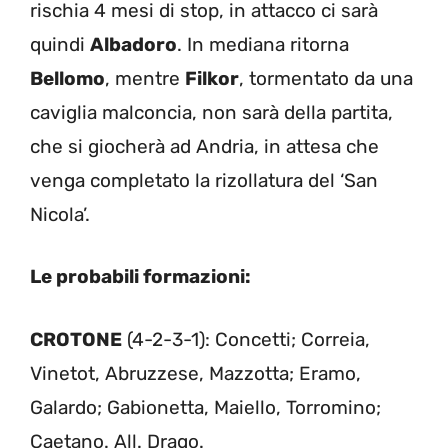
rischia 4 mesi di stop, in attacco ci sarà
quindi
Albadoro
. In mediana ritorna
Bellomo
, mentre
Filkor
, tormentato da una
caviglia malconcia, non sarà della partita,
che si giocherà ad Andria, in attesa che
venga completato la rizollatura del ‘San
Nicola’.
Le probabili formazioni:
CROTONE
(4-2-3-1): Concetti; Correia,
Vinetot, Abruzzese, Mazzotta; Eramo,
Galardo; Gabionetta, Maiello, Torromino;
Caetano. All. Drago.