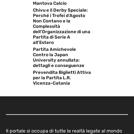
Mantova Calcio
Chivu e il Derby Speciale:
Perché i Trofei d’Agosto
Non Contano e la
Complessità
dell’Organizzazione di una
Partita di Serie A
all’Estero
Partita Amichevole
Contro la Japan
University annullata:
dettagli e conseguenze
Prevendita Biglietti Attiva
per la Partita L.R.
Vicenza-Catania
Il portale si occupa di tutte le realtà legate al mondo