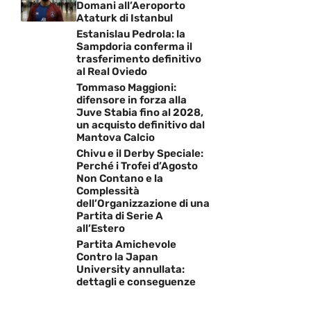
Domani all’Aeroporto
Ataturk di Istanbul
Estanislau Pedrola: la
Sampdoria conferma il
trasferimento definitivo
al Real Oviedo
Tommaso Maggioni:
difensore in forza alla
Juve Stabia fino al 2028,
un acquisto definitivo dal
Mantova Calcio
Chivu e il Derby Speciale:
Perché i Trofei d’Agosto
Non Contano e la
Complessità
dell’Organizzazione di una
Partita di Serie A
all’Estero
Partita Amichevole
Contro la Japan
University annullata:
dettagli e conseguenze