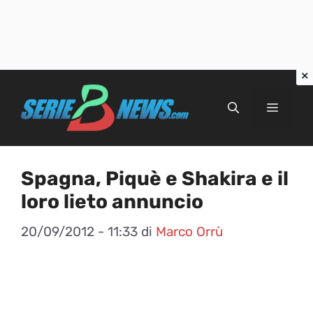
Vai
al
Menu
contenuto
Spagna, Piquè e Shakira e il
loro lieto annuncio
20/09/2012 - 11:33
di
Marco Orrù