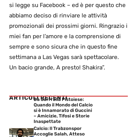
si legge su Facebook – ed è per questo che
abbiamo deciso di rinviare le attività
promozionali dei prossimi giorni. Ringrazio i
miei fan per l’amore e la comprensione di
sempre e sono sicura che in questo fine
settimana a Las Vegas sarà spettacolare.
Un bacio grande, A presto! Shakira”.
ARTICOLI RECENTI
Da Sarri alla Pistoiese:
Quando il Mondo del Calcio
si è Innamorato di Guccini
– Amicizie, Tifosi e Storie
Inaspettate
Calcio: Il Trabzonspor
Accoglie Salah, Atteso