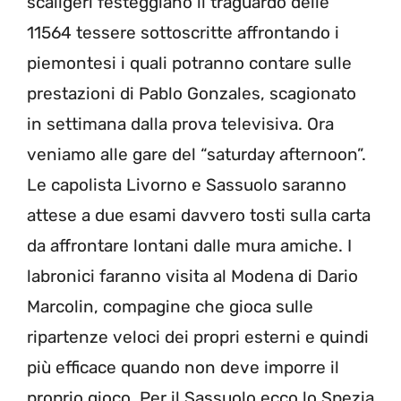
scaligeri festeggiano il traguardo delle
11564 tessere sottoscritte affrontando i
piemontesi i quali potranno contare sulle
prestazioni di Pablo Gonzales, scagionato
in settimana dalla prova televisiva. Ora
veniamo alle gare del “saturday afternoon”.
Le capolista Livorno e Sassuolo saranno
attese a due esami davvero tosti sulla carta
da affrontare lontani dalle mura amiche. I
labronici faranno visita al Modena di Dario
Marcolin, compagine che gioca sulle
ripartenze veloci dei propri esterni e quindi
più efficace quando non deve imporre il
proprio gioco. Per il Sassuolo ecco lo Spezia