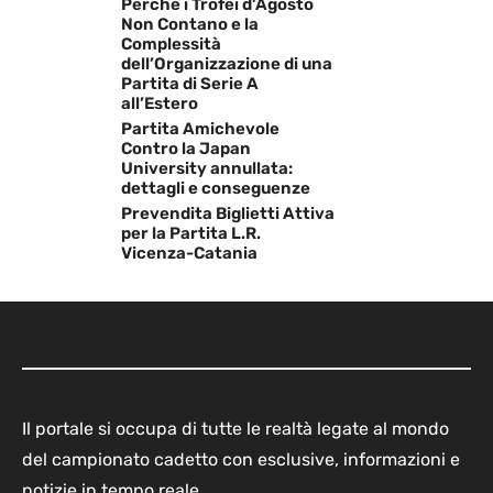
Perché i Trofei d’Agosto
Non Contano e la
Complessità
dell’Organizzazione di una
Partita di Serie A
all’Estero
Partita Amichevole
Contro la Japan
University annullata:
dettagli e conseguenze
Prevendita Biglietti Attiva
per la Partita L.R.
Vicenza-Catania
Il portale si occupa di tutte le realtà legate al mondo
del campionato cadetto con esclusive, informazioni e
notizie in tempo reale.