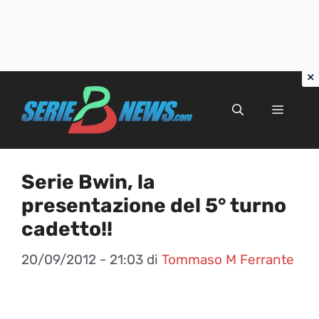
Vai
al
Menu
contenuto
Serie Bwin, la
presentazione del 5° turno
cadetto!!
20/09/2012 - 21:03
di
Tommaso M Ferrante