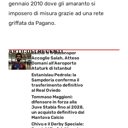
gennaio 2010 dove gli amaranto si
imposero di misura grazie ad una rete
griffata da Pagano.
ARTICOLI RECENTI
Calcio: Il Trabzonspor
Accoglie Salah, Atteso
Domani all’Aeroporto
Ataturk di Istanbul
Estanislau Pedrola: la
Sampdoria conferma il
trasferimento definitivo
al Real Oviedo
Tommaso Maggioni:
difensore in forza alla
Juve Stabia fino al 2028,
un acquisto definitivo dal
Mantova Calcio
Chivu e il Derby Speciale: