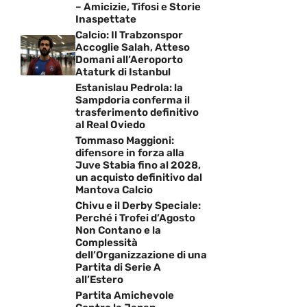
– Amicizie, Tifosi e Storie
Inaspettate
Calcio: Il Trabzonspor
Accoglie Salah, Atteso
Domani all’Aeroporto
Ataturk di Istanbul
Estanislau Pedrola: la
Sampdoria conferma il
trasferimento definitivo
al Real Oviedo
Tommaso Maggioni:
difensore in forza alla
Juve Stabia fino al 2028,
un acquisto definitivo dal
Mantova Calcio
Chivu e il Derby Speciale:
Perché i Trofei d’Agosto
Non Contano e la
Complessità
dell’Organizzazione di una
Partita di Serie A
all’Estero
Partita Amichevole