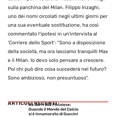
sulla panchina del Milan. Filippo Inzaghi,
uno dei nomi circolati negli ultimi giorni per
una sua eventuale sostituzione, ha così
commentato l’ipotesi in un’intervista al
‘Corriere dello Sport’: “Sono a disposizione
della società, ma ora lasciamo tranquilli Max
e il Milan. Io devo solo pensare a crescere.
Poi chi può dire cosa succederà nel futuro?
Sono ambizioso, non presuntuoso”.
ARTICOLI RECENTI
Da Sarri alla Pistoiese:
Quando il Mondo del Calcio
si è Innamorato di Guccini