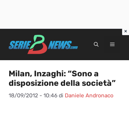
Vai
al
Menu
contenuto
Milan, Inzaghi: “Sono a
disposizione della società”
18/09/2012 - 10:46
di
Daniele Andronaco