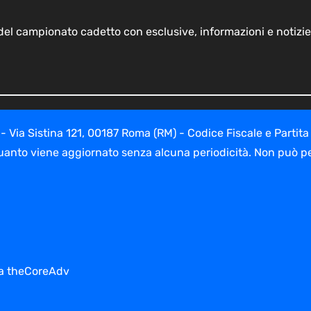
o del campionato cadetto con esclusive, informazioni e notizie
ia Sistina 121, 00187 Roma (RM) - Codice Fiscale e Partita
uanto viene aggiornato senza alcuna periodicità. Non può per
 da theCoreAdv