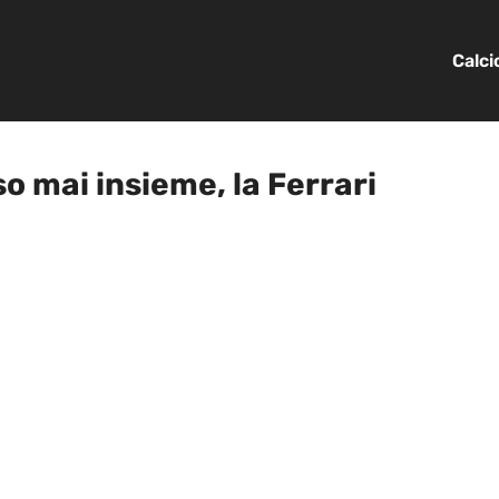
Calc
so mai insieme, la Ferrari