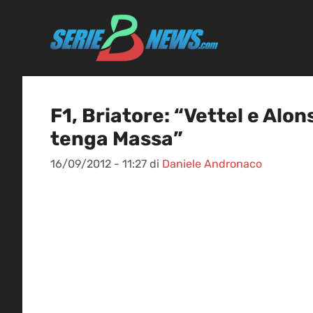
Vai
al
contenuto
F1, Briatore: “Vettel e Alon
tenga Massa”
16/09/2012 - 11:27
di
Daniele Andronaco