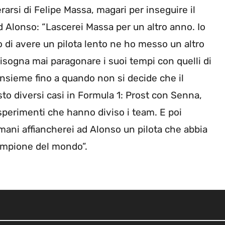
berarsi di Felipe Massa, magari per inseguire il
 Alonso: “Lascerei Massa per un altro anno. Io
o di avere un pilota lento ne ho messo un altro
bisogna mai paragonare i suoi tempi con quelli di
nsieme fino a quando non si decide che il
o diversi casi in Formula 1: Prost con Senna,
perimenti che hanno diviso i team. E poi
omani affiancherei ad Alonso un pilota che abbia
campione del mondo”.