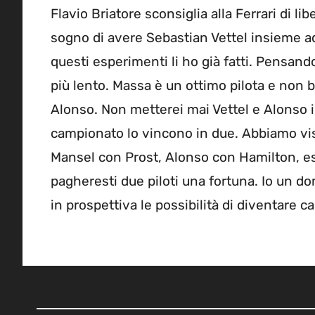
Flavio Briatore sconsiglia alla Ferrari di li
sogno di avere Sebastian Vettel insieme ad
questi esperimenti li ho già fatti. Pensand
più lento. Massa è un ottimo pilota e non 
Alonso. Non metterei mai Vettel e Alonso i
campionato lo vincono in due. Abbiamo vist
Mansel con Prost, Alonso con Hamilton, es
pagheresti due piloti una fortuna. Io un d
in prospettiva le possibilità di diventare 