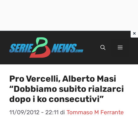
Vai
al
Menu
contenuto
Pro Vercelli, Alberto Masi
“Dobbiamo subito rialzarci
dopo i ko consecutivi”
11/09/2012 - 22:11
di
Tommaso M Ferrante