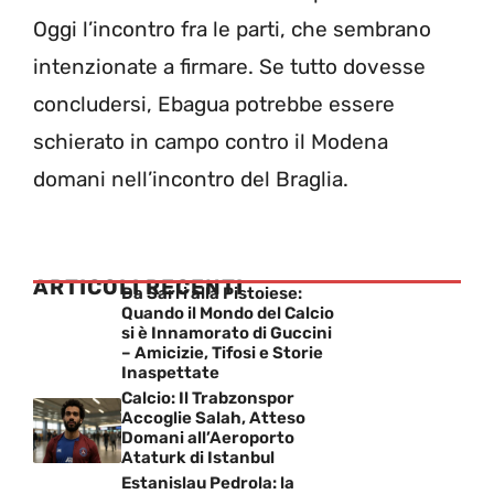
Oggi l’incontro fra le parti, che sembrano
intenzionate a firmare. Se tutto dovesse
concludersi, Ebagua potrebbe essere
schierato in campo contro il Modena
domani nell’incontro del Braglia.
ARTICOLI RECENTI
Da Sarri alla Pistoiese:
Quando il Mondo del Calcio
si è Innamorato di Guccini
– Amicizie, Tifosi e Storie
Inaspettate
Calcio: Il Trabzonspor
Accoglie Salah, Atteso
Domani all’Aeroporto
Ataturk di Istanbul
Estanislau Pedrola: la