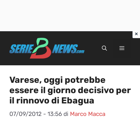
Vai
al
Menu
contenuto
Varese, oggi potrebbe
essere il giorno decisivo per
il rinnovo di Ebagua
07/09/2012 - 13:56
di
Marco Macca