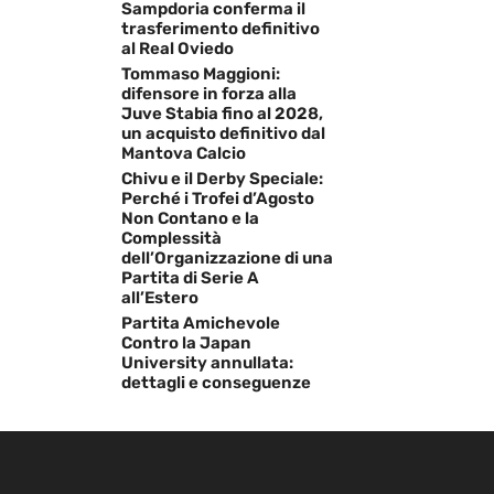
Sampdoria conferma il
trasferimento definitivo
al Real Oviedo
Tommaso Maggioni:
difensore in forza alla
Juve Stabia fino al 2028,
un acquisto definitivo dal
Mantova Calcio
Chivu e il Derby Speciale:
Perché i Trofei d’Agosto
Non Contano e la
Complessità
dell’Organizzazione di una
Partita di Serie A
all’Estero
Partita Amichevole
Contro la Japan
University annullata:
dettagli e conseguenze