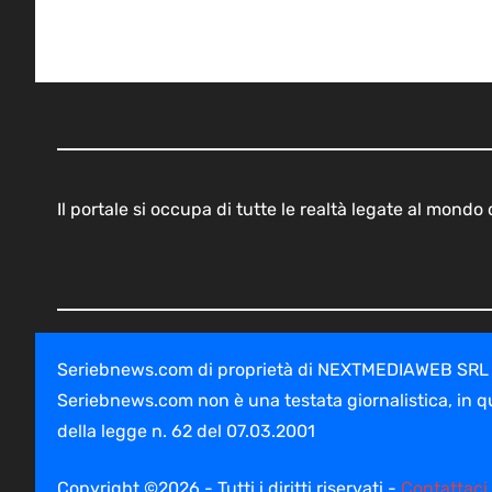
Il portale si occupa di tutte le realtà legate al mond
Seriebnews.com di proprietà di NEXTMEDIAWEB SRL - V
Seriebnews.com non è una testata giornalistica, in q
della legge n. 62 del 07.03.2001
Copyright ©2026 - Tutti i diritti riservati -
Contattaci