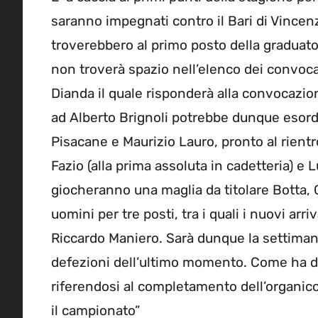
saranno impegnati contro il Bari di Vincenz
troverebbero al primo posto della graduator
non troverà spazio nell’elenco dei convocat
Dianda il quale risponderà alla convocazio
ad Alberto Brignoli potrebbe dunque esordi
Pisacane e Maurizio Lauro, pronto al rientr
Fazio (alla prima assoluta in cadetteria) e L
giocheranno una maglia da titolare Botta, 
uomini per tre posti, tra i quali i nuovi ar
Riccardo Maniero. Sarà dunque la settima
defezioni dell’ultimo momento. Come ha det
riferendosi al completamento dell’organi
il campionato”