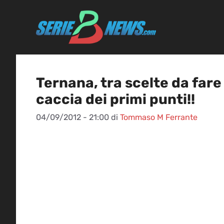
Vai
al
contenuto
Ternana, tra scelte da fare 
caccia dei primi punti!!
04/09/2012 - 21:00
di
Tommaso M Ferrante