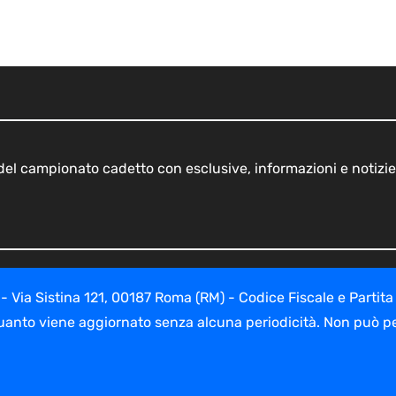
o del campionato cadetto con esclusive, informazioni e notizie
ia Sistina 121, 00187 Roma (RM) - Codice Fiscale e Partita
uanto viene aggiornato senza alcuna periodicità. Non può per