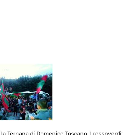
er la Ternana di Domenico Toscano. I rossoverdi