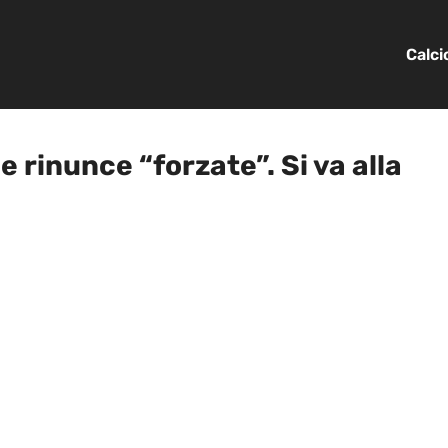
Calc
e rinunce “forzate”. Si va alla