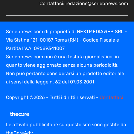
Contattaci:
redazione@seriebnews.com
Seriebnews.com di proprietà di NEXTMEDIAWEB SRL -
Via Sistina 121, 00187 Roma (RM) - Codice Fiscale e
Partita I.V.A. 09689341007
Seriebnews.com non è una testata giornalistica, in
quanto viene aggiornato senza alcuna periodicità.
Non può pertanto considerarsi un prodotto editoriale
ai sensi della legge n. 62 del 07.03.2001
Copyright ©2026 - Tutti i diritti riservati -
Contattaci
Le attività pubblicitarie su questo sito sono gestite da
theCoreAdv