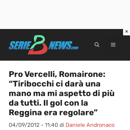
Vai
al
Menu
contenuto
Pro Vercelli, Romairone:
“Tiribocchi ci darà una
mano ma mi aspetto di più
da tutti. Il gol con la
Reggina era regolare”
04/09/2012 - 11:40
di
Daniele Andronaco