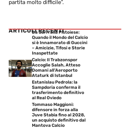
partita molto difficile”.
ARTICOLI RECENTI
Da Sarri alla Pistoiese:
Quando il Mondo del Calcio
si è Innamorato di Guccini
– Amicizie, Tifosi e Storie
Inaspettate
Calcio: Il Trabzonspor
Accoglie Salah, Atteso
Domani all’Aeroporto
Ataturk di Istanbul
Estanislau Pedrola: la
Sampdoria conferma il
trasferimento definitivo
al Real Oviedo
Tommaso Maggioni:
difensore in forza alla
Juve Stabia fino al 2028,
un acquisto definitivo dal
Mantova Calcio