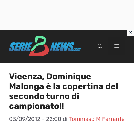
Vai
al
Menu
contenuto
Vicenza, Dominique
Malonga è la copertina del
secondo turno di
campionato!!
03/09/2012 - 22:00
di
Tommaso M Ferrante