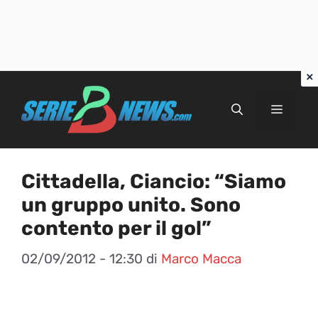
Vai
al
Menu
contenuto
Cittadella, Ciancio: “Siamo
un gruppo unito. Sono
contento per il gol”
02/09/2012 - 12:30
di
Marco Macca