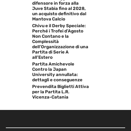
difensore in forza alla
Juve Stabia fino al 2028,
un acquisto definitivo dal
Mantova Calcio
Chivu e il Derby Speciale:
Perché i Trofei d’Agosto
Non Contano e la
Complessità
dell’Organizzazione di una
Partita di Serie A
all’Estero
Partita Amichevole
Contro la Japan
University annullata:
dettagli e conseguenze
Prevendita Biglietti Attiva
per la Partita L.R.
Vicenza-Catania