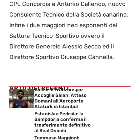
CPL Concordia e Antonio Caliendo, nuovo
Consulente Tecnico della Società canarina.
Infine i due maggiori neo esponenti del
Settore Tecnico-Sportivo ovvero il
Direttore Generale Alessio Secco ed il
Direttore Sportivo Giuseppe Cannella.
ARTICOLI RECENTI
Calcio: Il Trabzonspor
Accoglie Salah, Atteso
Domani all’Aeroporto
Ataturk di Istanbul
Estanislau Pedrola: la
Sampdoria conferma il
trasferimento definitivo
al Real Oviedo
Tommaso Maggioni: