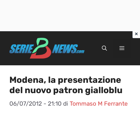
Vai
al
Menu
contenuto
Modena, la presentazione
del nuovo patron gialloblu
06/07/2012 - 21:10
di
Tommaso M Ferrante