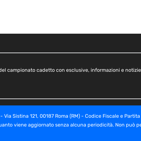
o del campionato cadetto con esclusive, informazioni e notizie
ia Sistina 121, 00187 Roma (RM) - Codice Fiscale e Partita
uanto viene aggiornato senza alcuna periodicità. Non può per