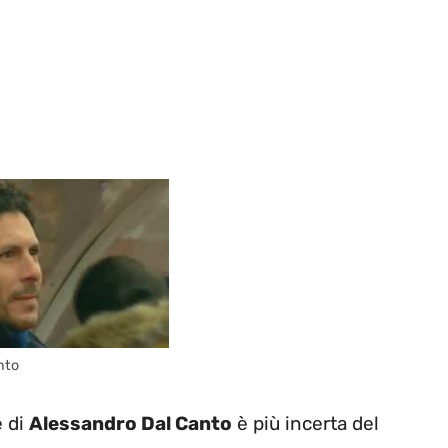
nto
e di
Alessandro Dal Canto
è più incerta del