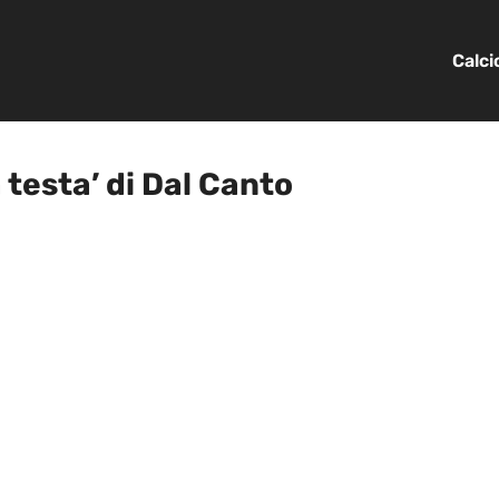
Calc
a testa’ di Dal Canto