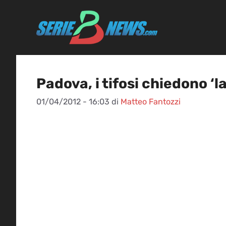
Vai
al
contenuto
Padova, i tifosi chiedono ‘l
01/04/2012 - 16:03
di
Matteo Fantozzi