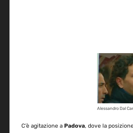
Alessandro Dal Ca
C’è agitazione a
Padova
, dove la posizion