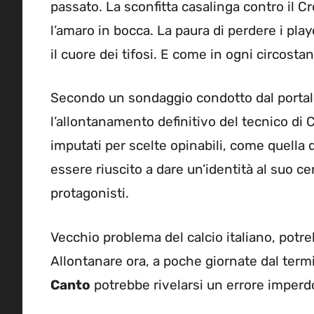
passato. La sconfitta casalinga contro il 
l’amaro in bocca. La paura di perdere i pl
il cuore dei tifosi. E come in ogni circosta
Secondo un sondaggio condotto dal portal
l’allontanamento definitivo del tecnico di 
imputati per scelte opinabili, come quella 
essere riuscito a dare un’identità al suo c
protagonisti.
Vecchio problema del calcio italiano, potreb
Allontanare ora, a poche giornate dal ter
Canto
potrebbe rivelarsi un errore imperd