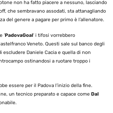
Crotone non ha fatto piacere a nessuno, lasciando
ayoff, che sembravano assodati, sta attanagliando
nza del genere a pagare per primo è l’allenatore.
e ‘
PadovaGoal
‘ i tifosi vorrebbero
Castelfranco Veneto. Questi sale sul banco degli
di escludere Daniele Cacia e quella di non
entrocampo ostinandosi a ruotare troppo i
be essere per il Padova l’inizio della fine.
mine, un tecnico preparato e capace come
Dal
onabile.