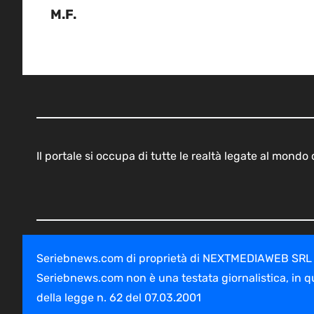
M.F.
Il portale si occupa di tutte le realtà legate al mond
Seriebnews.com di proprietà di NEXTMEDIAWEB SRL - V
Seriebnews.com non è una testata giornalistica, in q
della legge n. 62 del 07.03.2001