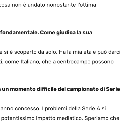
lcosa non è andato nonostante l’ottima
 fondamentale. Come giudica la sua
 si è scoperto da solo. Ha la mia età e può darci
ti, come Italiano, che a centrocampo possono
n un momento difficile del campionato di Serie
hanno concesso. I problemi della Serie A si
oro potentissimo impatto mediatico. Speriamo che