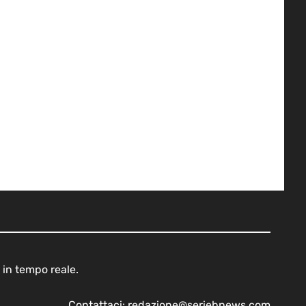
 in tempo reale.
Contattaci:
redazione@seriebnews.com