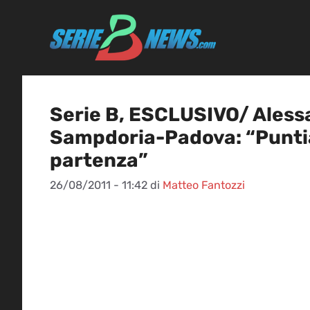
Vai
al
contenuto
Serie B, ESCLUSIVO/ Aless
Sampdoria-Padova: “Puntia
partenza”
26/08/2011 - 11:42
di
Matteo Fantozzi