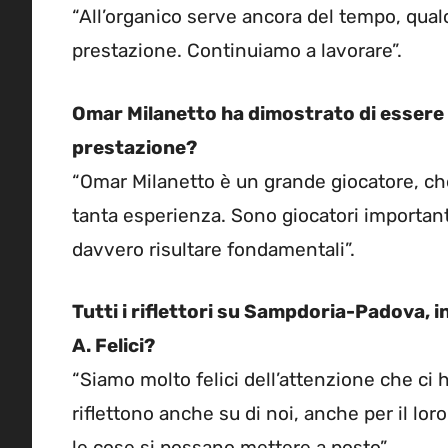
“All’organico serve ancora del tempo, qua
prestazione. Continuiamo a lavorare”.
Omar Milanetto ha dimostrato di essere
prestazione?
“Omar Milanetto è un grande giocatore, che
tanta esperienza. Sono giocatori importan
davvero risultare fondamentali”.
Tutti i riflettori su Sampdoria-Padova, i
A. Felici?
“Siamo molto felici dell’attenzione che ci 
riflettono anche su di noi, anche per il l
le cose si possano mettere a posto”.