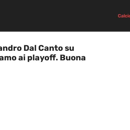
Calc
andro Dal Canto su
mo ai playoff. Buona