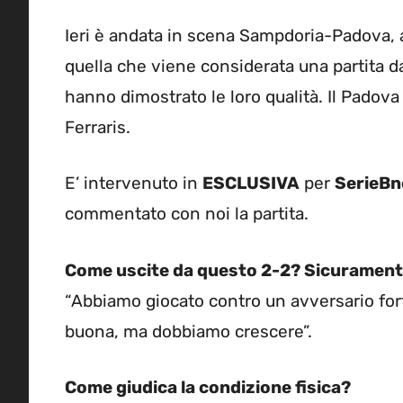
Ieri è andata in scena Sampdoria-Padova, a
quella che viene considerata una partita da 
hanno dimostrato le loro qualità. Il Padova
Ferraris.
E’ intervenuto in
ESCLUSIVA
per
SerieB
commentato con noi la partita.
Come uscite da questo 2-2? Sicuramente u
“Abbiamo giocato contro un avversario forte
buona, ma dobbiamo crescere”.
Come giudica la condizione fisica?