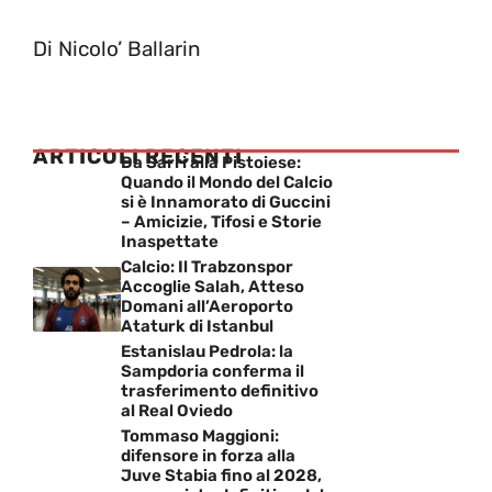
Di Nicolo’ Ballarin
ARTICOLI RECENTI
Da Sarri alla Pistoiese:
Quando il Mondo del Calcio
si è Innamorato di Guccini
– Amicizie, Tifosi e Storie
Inaspettate
Calcio: Il Trabzonspor
Accoglie Salah, Atteso
Domani all’Aeroporto
Ataturk di Istanbul
Estanislau Pedrola: la
Sampdoria conferma il
trasferimento definitivo
al Real Oviedo
Tommaso Maggioni:
difensore in forza alla
Juve Stabia fino al 2028,