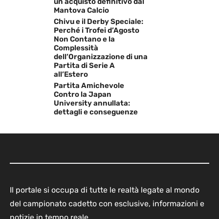
un acquisto definitivo dal
Mantova Calcio
Chivu e il Derby Speciale:
Perché i Trofei d’Agosto
Non Contano e la
Complessità
dell’Organizzazione di una
Partita di Serie A
all’Estero
Partita Amichevole
Contro la Japan
University annullata:
dettagli e conseguenze
Il portale si occupa di tutte le realtà legate al mondo
del campionato cadetto con esclusive, informazioni e
notizie in tempo reale.