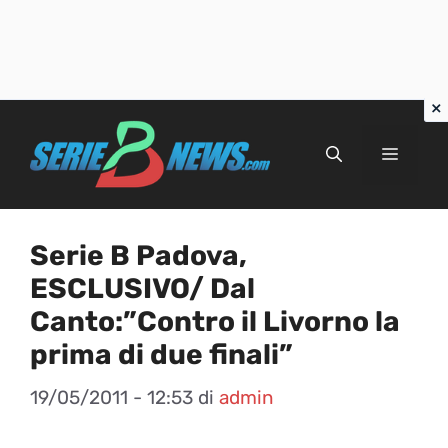
Vai
al
Menu
contenuto
Serie B Padova,
ESCLUSIVO/ Dal
Canto:”Contro il Livorno la
prima di due finali”
19/05/2011 - 12:53
di
admin