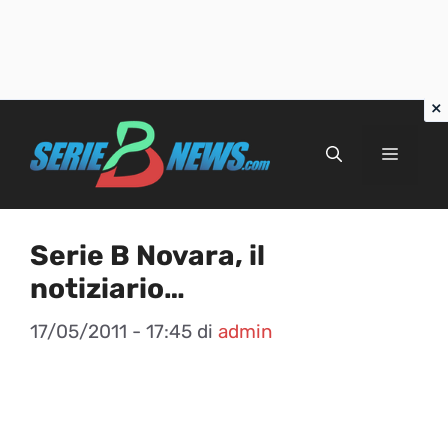
Vai
al
Menu
contenuto
Serie B Novara, il
notiziario…
17/05/2011 - 17:45
di
admin