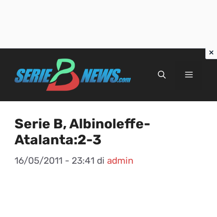
Vai
al
Menu
contenuto
Serie B, Albinoleffe-
Atalanta:2-3
16/05/2011 - 23:41
di
admin