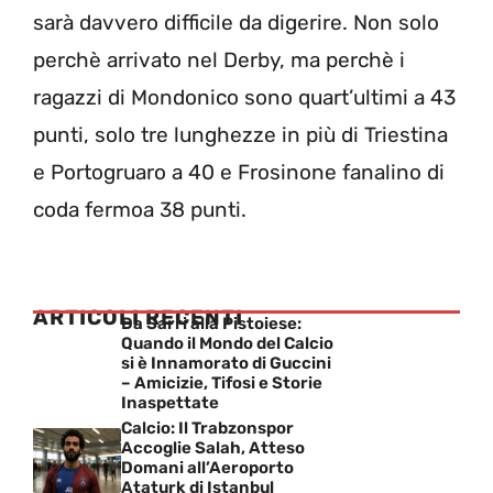
sarà davvero difficile da digerire. Non solo
perchè arrivato nel Derby, ma perchè i
ragazzi di Mondonico sono quart’ultimi a 43
punti, solo tre lunghezze in più di Triestina
e Portogruaro a 40 e Frosinone fanalino di
coda fermoa 38 punti.
ARTICOLI RECENTI
Da Sarri alla Pistoiese:
Quando il Mondo del Calcio
si è Innamorato di Guccini
– Amicizie, Tifosi e Storie
Inaspettate
Calcio: Il Trabzonspor
Accoglie Salah, Atteso
Domani all’Aeroporto
Ataturk di Istanbul