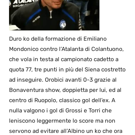
Duro ko della formazione di Emiliano
Mondonico contro l’Atalanta di Colantuono,
che vola in testa al campionato cadetto a
quota 77, tre punti in più del Siena costretto
ad inseguire. Orobici avanti 0-3 grazie al
Bonaventura show, doppietta per lui, ed al
centro di Ruopolo, classico gol dell’ex. A
nulla valgono i gol di Grossi e Torri che
leniscono leggermente lo score ma non
servono ad evitare all’Albino un ko che ora