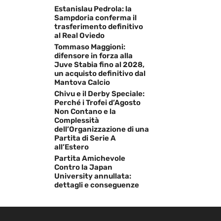
Estanislau Pedrola: la
Sampdoria conferma il
trasferimento definitivo
al Real Oviedo
Tommaso Maggioni:
difensore in forza alla
Juve Stabia fino al 2028,
un acquisto definitivo dal
Mantova Calcio
Chivu e il Derby Speciale:
Perché i Trofei d’Agosto
Non Contano e la
Complessità
dell’Organizzazione di una
Partita di Serie A
all’Estero
Partita Amichevole
Contro la Japan
University annullata:
dettagli e conseguenze