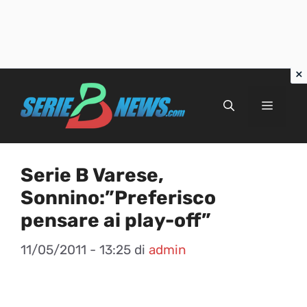
Vai
al
Menu
contenuto
Serie B Varese,
Sonnino:”Preferisco
pensare ai play-off”
11/05/2011 - 13:25
di
admin