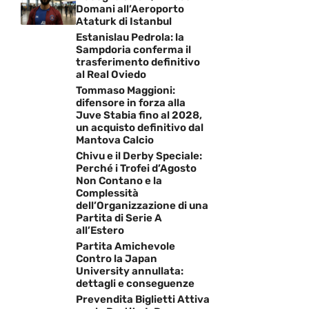
Domani all’Aeroporto
Ataturk di Istanbul
Estanislau Pedrola: la
Sampdoria conferma il
trasferimento definitivo
al Real Oviedo
Tommaso Maggioni:
difensore in forza alla
Juve Stabia fino al 2028,
un acquisto definitivo dal
Mantova Calcio
Chivu e il Derby Speciale:
Perché i Trofei d’Agosto
Non Contano e la
Complessità
dell’Organizzazione di una
Partita di Serie A
all’Estero
Partita Amichevole
Contro la Japan
University annullata:
dettagli e conseguenze
Prevendita Biglietti Attiva