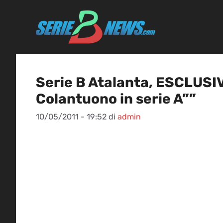
Vai
al
contenuto
Serie B Atalanta, ESCLUS
Colantuono in serie A””
10/05/2011 - 19:52
di
admin