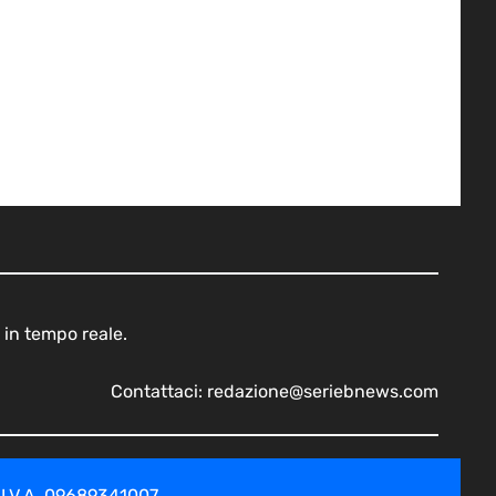
 in tempo reale.
Contattaci:
redazione@seriebnews.com
 I.V.A. 09689341007