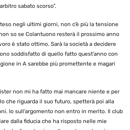
’arbitro sabato scorso”.
isteso negli ultimi giorni, non c’è più la tensione
non so se Colantuono resterà il prossimo anno
voro è stato ottimo. Sarà la società a decidere
sono soddisfatto di quello fatto quest’anno con
tagione in A sarebbe più promettente e magari
mister non mi ha fatto mai mancare niente e per
 che riguarda il suo futuro, spetterà poi alla
ni. Io sull’argomento non entro in merito. Il club
re dalla fiducia che ha risposto nelle mie