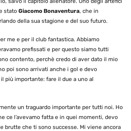
, salvo il capitolo allenatore. Uno degli artefici
te stato
Giacomo Bonaventura
, che in
rlando della sua stagione e del suo futuro.
per me e per il club fantastica. Abbiamo
 eravamo prefissati e per questo siamo tutti
 sono contento, perchè credo di aver dato il mio
o poi sono arrivati anche i gol e devo
l più importante: fare il due a uno al
ramente un traguardo importante per tutti noi. Ho
he ce l’avevamo fatta e in quei momenti, devo
se brutte che ti sono successe. Mi viene ancora