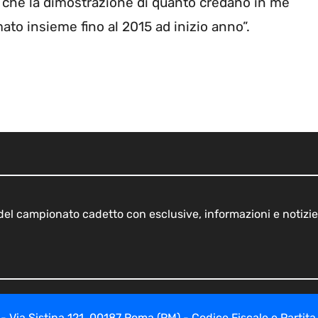
o che la dimostrazione di quanto credano in me
ato insieme fino al 2015 ad inizio anno”.
o del campionato cadetto con esclusive, informazioni e notizie
ia Sistina 121, 00187 Roma (RM) - Codice Fiscale e Partita