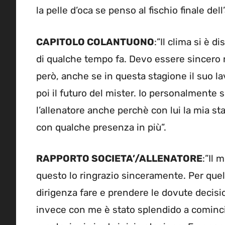
la pelle d’oca se penso al fischio finale dell
CAPITOLO COLANTUONO
:”Il clima si è d
di qualche tempo fa. Devo essere sincero 
però, anche se in questa stagione il suo la
poi il futuro del mister. Io personalmente 
l’allenatore anche perchè con lui la mia s
con qualche presenza in più”.
RAPPORTO SOCIETA’/ALLENATORE
:”Il 
questo lo ringrazio sinceramente. Per quello
dirigenza fare e prendere le dovute decisio
invece con me è stato splendido a comincia