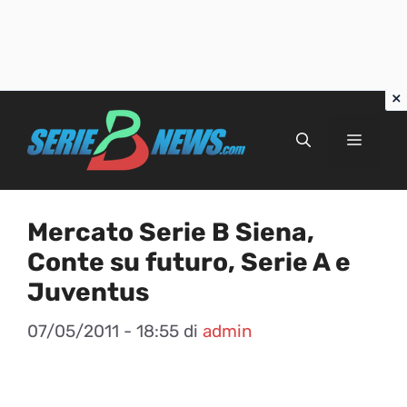
Vai
al
Menu
contenuto
Mercato Serie B Siena,
Conte su futuro, Serie A e
Juventus
07/05/2011 - 18:55
di
admin