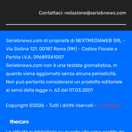
Contattaci:
redazione@seriebnews.com
Seriebnews.com di proprietà di NEXTMEDIAWEB SRL -
Via Sistina 121, 00187 Roma (RM) - Codice Fiscale e
Partita I.V.A. 09689341007
Seriebnews.com non è una testata giornalistica, in
quanto viene aggiornato senza alcuna periodicità.
Non può pertanto considerarsi un prodotto editoriale
ai sensi della legge n. 62 del 07.03.2001
Copyright ©2026 - Tutti i diritti riservati -
Contattaci
Le attività pubblicitarie su questo sito sono gestite da