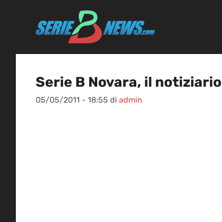
Vai
al
contenuto
Serie B Novara, il notiziari
05/05/2011 - 18:55
di
admin