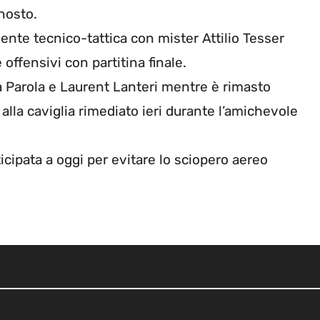
nosto.
mente tecnico-tattica con mister Attilio Tesser
offensivi con partitina finale.
a Parola e Laurent Lanteri mentre è rimasto
 alla caviglia rimediato ieri durante l’amichevole
icipata a oggi per evitare lo sciopero aereo