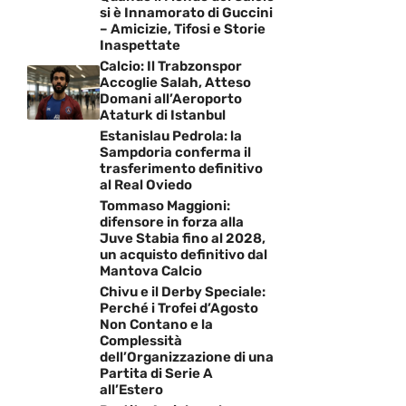
si è Innamorato di Guccini
– Amicizie, Tifosi e Storie
Inaspettate
Calcio: Il Trabzonspor
Accoglie Salah, Atteso
Domani all’Aeroporto
Ataturk di Istanbul
Estanislau Pedrola: la
Sampdoria conferma il
trasferimento definitivo
al Real Oviedo
Tommaso Maggioni:
difensore in forza alla
Juve Stabia fino al 2028,
un acquisto definitivo dal
Mantova Calcio
Chivu e il Derby Speciale:
Perché i Trofei d’Agosto
Non Contano e la
Complessità
dell’Organizzazione di una
Partita di Serie A
all’Estero