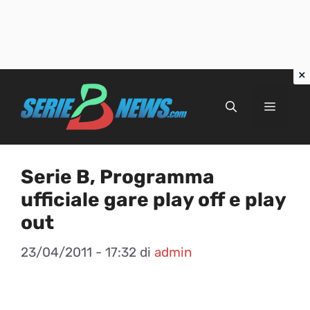
Vai
al
Menu
contenuto
Serie B, Programma
ufficiale gare play off e play
out
23/04/2011 - 17:32
di
admin