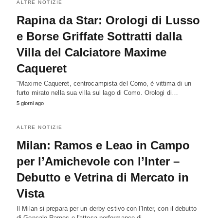
ALTRE NOTIZIE
Rapina da Star: Orologi di Lusso
e Borse Griffate Sottratti dalla
Villa del Calciatore Maxime
Caqueret
"Maxime Caqueret, centrocampista del Como, è vittima di un
furto mirato nella sua villa sul lago di Como. Orologi di…
5 giorni ago
ALTRE NOTIZIE
Milan: Ramos e Leao in Campo
per l’Amichevole con l’Inter –
Debutto e Vetrina di Mercato in
Vista
Il Milan si prepara per un derby estivo con l'Inter, con il debutto
di Gonçalo Ramos e l'attesa performance di…