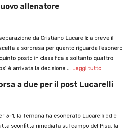
nuovo allenatore
eparazione da Cristiano Lucarelli: a breve il
scelta a sorpresa per quanto riguarda l’esonero
l quinto posto in classifica a soltanto quattro
osì è arrivata la decisione …
Leggi tutto
sa a due per il post Lucarelli
er 3-1, la Ternana ha esonerato Lucarelli ed è
utta sconfitta rimediata sul campo del Pisa, la