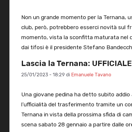
Non un grande momento per la Ternana, uscit
club, però, potrebbero esserci novità sul f
momento, vista la sconfitta maturata nel de
dai tifosi è il presidente Stefano Bandecch
Lascia la Ternana: UFFICIALE 
25/01/2023 - 18:29
di
Emanuele Tavano
Una giovane pedina ha detto subito addio a
l’ufficialità del trasferimento tramite un 
Ternana in vista della prossima sfida di ca
scena sabato 28 gennaio a partire dalle ore