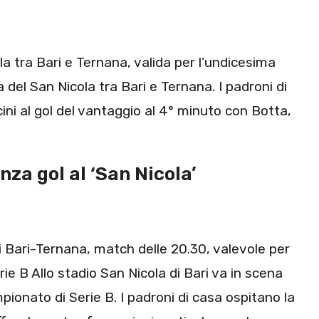
la tra Bari e Ternana, valida per l’undicesima
a del San Nicola tra Bari e Ternana. I padroni di
ini al gol del vantaggio al 4° minuto con Botta,
nza gol al ‘San Nicola’
 Bari-Ternana, match delle 20.30, valevole per
ie B Allo stadio San Nicola di Bari va in scena
pionato di Serie B. I padroni di casa ospitano la