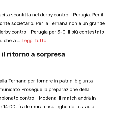
a sconfitta nel derby contro il Perugia. Per il
ronte societario. Per la Ternana non è un grande
rby contro il Perugia per 3-0. Il più contestato
i, che a …
Leggi tutto
il ritorno a sorpresa
lla Ternana per tornare in patria: è giunta
comunicato Prosegue la preparazione della
mpionato contro il Modena. Il match andrà in
 14:00, fra le mura casalinghe dello stadio …