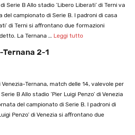
 Serie B Allo stadio ‘Libero Liberati’ di Terni va
a del campionato di Serie B. I padroni di casa
rati’ di Terni si affrontano due formazioni
adetto. La Ternana …
Leggi tutto
a-Ternana 2-1
 Venezia-Ternana, match delle 14, valevole per
erie B Allo stadio ‘Pier Luigi Penzo’ di Venezia
ornata del campionato di Serie B. I padroni di
Luigi Penzo’ di Venezia si affrontano due