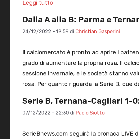
Leggi tutto
Dalla A alla B: Parma e Ternan
24/12/2022 - 19:59
di
Christian Gasperini
Il calciomercato è pronto ad aprire i battenti
grado di aumentare la propria rosa. Il calc
sessione invernale, e le società stanno valu
rosa. Per quanto riguarda la Serie B, due d
Serie B, Ternana-Cagliari 1-0:
07/12/2022 - 22:30
di
Paolo Siotto
SerieBnews.com seguirà la cronaca LIVE di