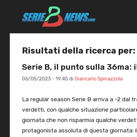
Vai
al
contenuto
Risultati della ricerca per:
Serie B, il punto sulla 36ma: 
06/05/2023 - 19:45
di
Giancarlo Spinazzola
La regular season Serie B arriva a -2 dal tra
verdetti, con qualche situazione particolar
giornata che non risparmia qualche verdett
protagonista assoluta di questa giornata: i