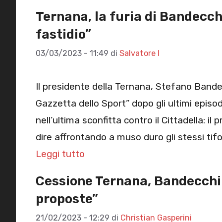
Ternana, la furia di Bandecc
fastidio”
03/03/2023 - 11:49
di
Salvatore I
Il presidente della Ternana, Stefano Bandec
Gazzetta dello Sport” dopo gli ultimi episo
nell’ultima sconfitta contro il Cittadella: 
dire affrontando a muso duro gli stessi tif
Leggi tutto
Cessione Ternana, Bandecchi
proposte”
21/02/2023 - 12:29
di
Christian Gasperini