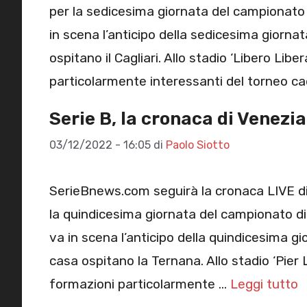
per la sedicesima giornata del campionato di
in scena l’anticipo della sedicesima giornat
ospitano il Cagliari. Allo stadio ‘Libero Libe
particolarmente interessanti del torneo c
Serie B, la cronaca di Venezi
03/12/2022 - 16:05
di
Paolo Siotto
SerieBnews.com seguirà la cronaca LIVE di
la quindicesima giornata del campionato di S
va in scena l’anticipo della quindicesima gi
casa ospitano la Ternana. Allo stadio ‘Pier 
formazioni particolarmente …
Leggi tutto