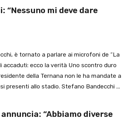
hi: “Nessuno mi deve dare
chi, è tornato a parlare ai microfoni de “La
di accaduti: ecco la verità Uno scontro duro
il presidente della Ternana non le ha mandate a
osi presenti allo stadio. Stefano Bandecchi …
 annuncia: “Abbiamo diverse