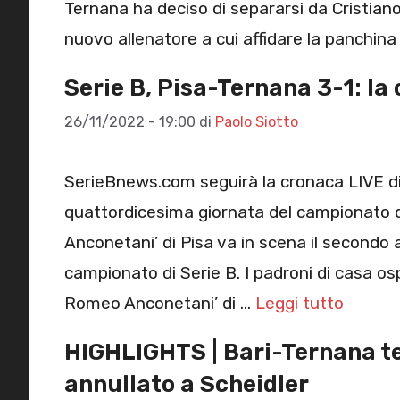
Ternana ha deciso di separarsi da Cristiano 
nuovo allenatore a cui affidare la panchina
Serie B, Pisa-Ternana 3-1: la
26/11/2022 - 19:00
di
Paolo Siotto
SerieBnews.com seguirà la cronaca LIVE di 
quattordicesima giornata del campionato di
Anconetani’ di Pisa va in scena il secondo 
campionato di Serie B. I padroni di casa osp
Romeo Anconetani’ di …
Leggi tutto
HIGHLIGHTS | Bari-Ternana te
annullato a Scheidler