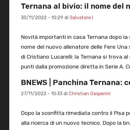
Ternana al bivio: il nome del 
30/11/2022 - 10:29
di
Salvatore I
Novità importanti in casa Ternana dopo la s
nome del nuovo allenatore delle Fere Una 
di Cristiano Lucarelli: la Ternana si trova a
punti dalla promozione diretta in Serie A. C
BNEWS | Panchina Ternana: cor
27/11/2022 - 10:33
di
Christian Gasperini
Dopo la sconfitta rimediata contro il Pisa p
alla ricerca di un nuovo tecnico. Dopo la br