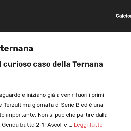
Calci
ternana
il curioso caso della Ternana
guardo e iniziano già a venir fuori i primi
e Terzultima giornata di Serie B ed è una
o importante. Non si può che partire dalla
l Genoa batte 2-1 l’Ascoli e …
Leggi tutto